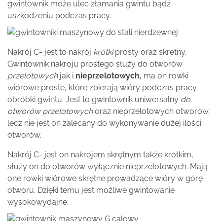
gwintownik może ulec złamania gwintu bądź
uszkodzeniu podczas pracy.
Nakrój C- jest to nakrój
krótki
prosty oraz skrętny.
Gwintownik nakroju prostego służy do otworów
przelotowych
jak i
nieprzelotowych,
ma on rowki
wiórowe proste, które zbierają wióry podczas pracy
obróbki gwintu. Jest to gwintownik uniwersalny
do
otworów przelotowych
oraz nieprzelotowych otworów,
lecz nie jest on zalecany do wykonywanie dużej ilości
otworów.
Nakrój C- jest on nakrojem skrętnym także krótkim,
służy on do otworów wyłącznie nieprzelotowych. Mają
one rowki wiórowe skrętne prowadzące wióry w górę
otworu. Dzięki temu jest możliwe gwintowanie
wysokowydajne.