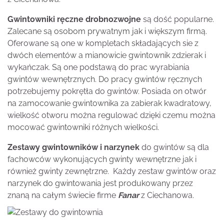
Gwintowniki ręczne drobnozwojne
są dość popularne.
Zalecane są osobom prywatnym jak i większym firmą.
Oferowane są one w kompletach składających sie z
dwóch elementów a mianowicie gwintownik zdzierak i
wykańczak. Są one podstawą do prac wyrabiania
gwintów wewnętrznych. Do pracy gwintów ręcznych
potrzebujemy pokrętła do gwintów. Posiada on otwór
na zamocowanie gwintownika za zabierak kwadratowy,
wielkość otworu można regulować dzięki czemu można
mocować gwintowniki różnych wielkości.
Zestawy gwintowników i narzynek
do gwintów są dla
fachowców wykonujących gwinty wewnętrzne jak i
również gwinty zewnętrzne. Każdy zestaw gwintów oraz
narzynek do gwintowania jest produkowany przez
znaną na całym świecie firme
Fanar
z Ciechanowa.