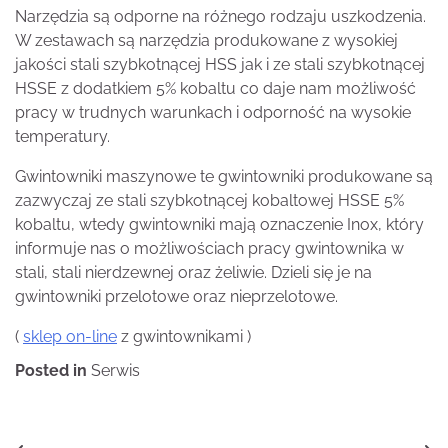
Narzędzia są odporne na różnego rodzaju uszkodzenia.
W zestawach są narzędzia produkowane z wysokiej
jakości stali szybkotnącej HSS jak i ze stali szybkotnącej
HSSE z dodatkiem 5% kobaltu co daje nam możliwość
pracy w trudnych warunkach i odporność na wysokie
temperatury.
Gwintowniki maszynowe te gwintowniki produkowane są
zazwyczaj ze stali szybkotnącej kobaltowej HSSE 5%
kobaltu, wtedy gwintowniki mają oznaczenie Inox, który
informuje nas o możliwościach pracy gwintownika w
stali, stali nierdzewnej oraz żeliwie. Dzieli się je na
gwintowniki przelotowe oraz nieprzelotowe.
(
sklep on-line
z gwintownikami )
Posted in
Serwis