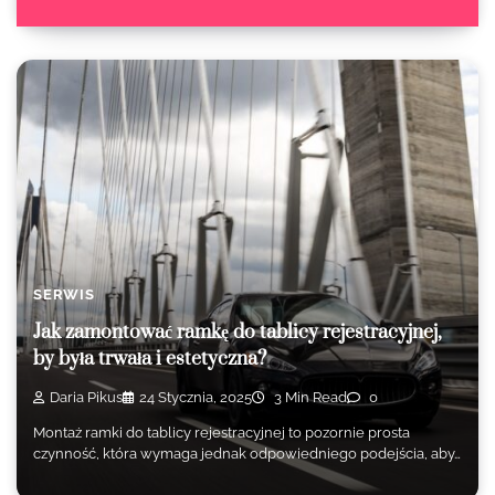
SERWIS
Jak zamontować ramkę do tablicy rejestracyjnej,
by była trwała i estetyczna?
Daria Pikus
24 Stycznia, 2025
3 Min Read
0
Montaż ramki do tablicy rejestracyjnej to pozornie prosta
czynność, która wymaga jednak odpowiedniego podejścia, aby…