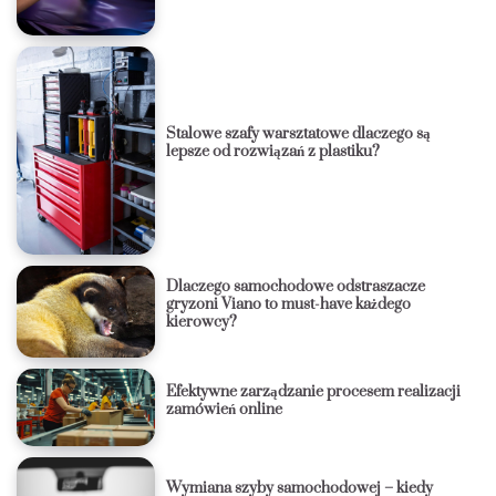
Stalowe szafy warsztatowe dlaczego są
lepsze od rozwiązań z plastiku?
Dlaczego samochodowe odstraszacze
gryzoni Viano to must-have każdego
kierowcy?
Efektywne zarządzanie procesem realizacji
zamówień online
Wymiana szyby samochodowej – kiedy