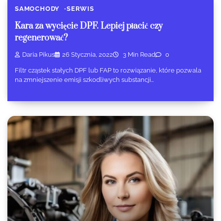
SAMOCHODY
SERWIS
Kara za wycięcie DPF. Lepiej płacić czy
regenerować?
Daria Pikus
26 Stycznia, 2022
3 Min Read
0
Filtr cząstek stałych DPF lub FAP to rozwiązanie, które pozwala
na zmniejszenie emisji szkodliwych substancji…