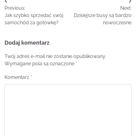
Nawigacja
Previous:
Next:
wpisu
Jak szybko sprzedać swój
Dzisiejsze busy są bardzo
samochód za gotówkę?
nowoczesne
Dodaj komentarz
Twój adres e-mail nie zostanie opublikowany.
Wymagane pola są oznaczone
*
Komentarz
*