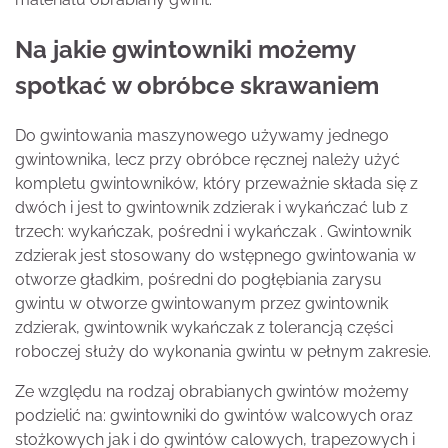
Na jakie gwintowniki możemy
spotkać w obróbce skrawaniem
Do gwintowania maszynowego używamy jednego
gwintownika, lecz przy obróbce ręcznej należy użyć
kompletu gwintowników, który przeważnie składa się z
dwóch i jest to gwintownik zdzierak i wykańczać lub z
trzech: wykańczak, pośredni i wykańczak . Gwintownik
zdzierak jest stosowany do wstępnego gwintowania w
otworze gładkim, pośredni do pogłębiania zarysu
gwintu w otworze gwintowanym przez gwintownik
zdzierak, gwintownik wykańczak z tolerancją części
roboczej służy do wykonania gwintu w pełnym zakresie.
Ze względu na rodzaj obrabianych gwintów możemy
podzielić na: gwintowniki do gwintów walcowych oraz
stożkowych jak i do gwintów calowych, trapezowych i